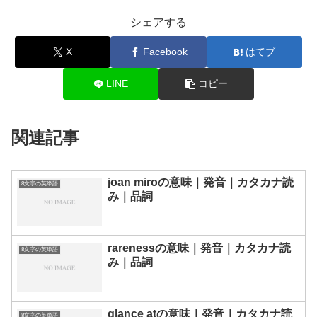
シェアする
X
Facebook
はてブ
LINE
コピー
関連記事
joan miroの意味｜発音｜カタカナ読
8文字の英単語
み｜品詞
rarenessの意味｜発音｜カタカナ読
8文字の英単語
み｜品詞
glance atの意味｜発音｜カタカナ読
8文字の英単語