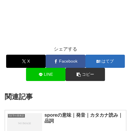
シェアする
X
Facebook
はてブ
LINE
コピー
関連記事
sporeの意味｜発音｜カタカナ読み｜
5文字の英単語
品詞