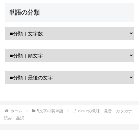
単語の分類
ホーム
5文字の英単語
gloveの意味｜発音｜カタカナ
読み｜品詞