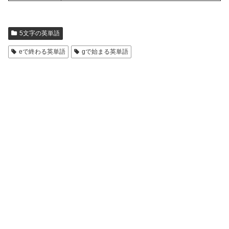
5文字の英単語
eで終わる英単語
gで始まる英単語