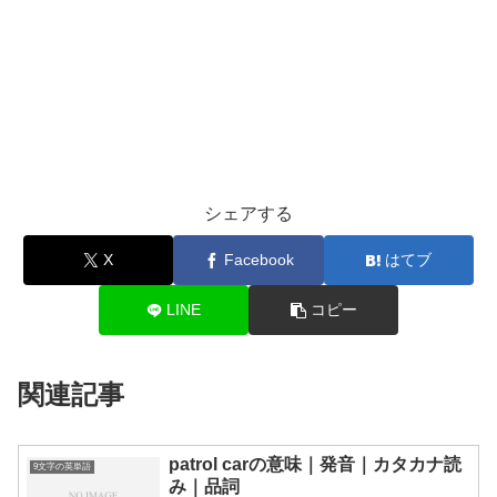
シェアする
X
Facebook
はてブ
LINE
コピー
関連記事
patrol carの意味｜発音｜カタカナ読
9文字の英単語
み｜品詞