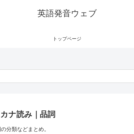
英語発音ウェブ
トップページ
｜カタカナ読み｜品詞
や品詞の分類などまとめ。