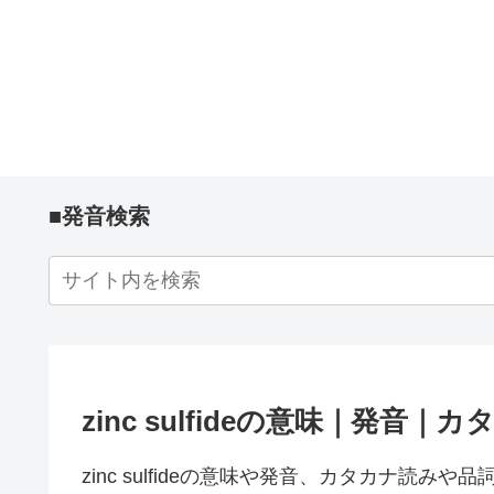
■発音検索
zinc sulfideの意味｜発音
zinc sulfideの意味や発音、カタカナ読み