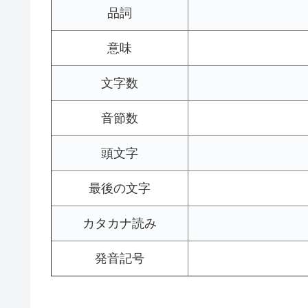
品詞
意味
文字数
音節数
頭文字
最後の文字
カタカナ読み
発音記号