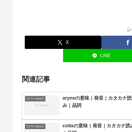
シ
X
LINE
関連記事
aryneの意味｜発音｜カタカナ読
5文字の英単語
み｜品詞
cottaの意味｜発音｜カタカナ読
5文字の英単語