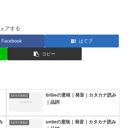
ェアする
Facebook
はてブ
コピー
bribeの意味｜発音｜カタカナ読み
5文字の英単語
｜品詞
み
untieの意味｜発音｜カタカナ読み
5文字の英単語