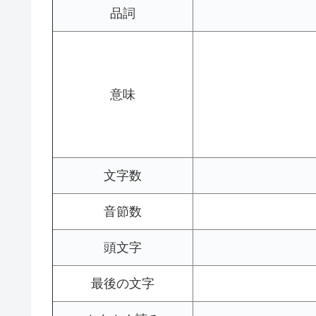
品詞
意味
文字数
音節数
頭文字
最後の文字