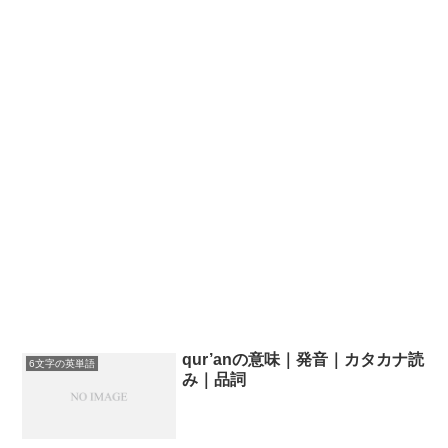
qur’anの意味｜発音｜カタカナ読
6文字の英単語
み｜品詞