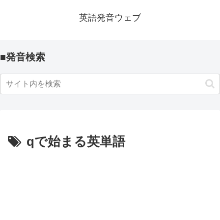
英語発音ウェブ
■発音検索
qで始まる英単語