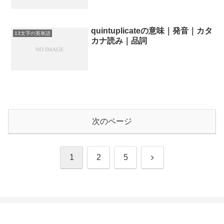
quintuplicateの意味｜発音｜カタ
13文字の英単語
カナ読み｜品詞
次のページ
次
1
2
5
へ