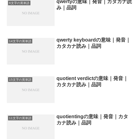
qwertyの意味｜発音｜カタカナ読
6文字の英単語
み｜品詞
qwerty keyboardの意味｜発音｜
14文字の英単語
カタカナ読み｜品詞
quotient verdictの意味｜発音｜
15文字の英単語
カタカナ読み｜品詞
quotientingの意味｜発音｜カタ
11文字の英単語
カナ読み｜品詞