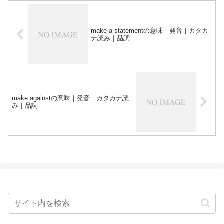
make a statementの意味｜発音｜カタカ
ナ読み｜品詞
make againstの意味｜発音｜カタカナ読
み｜品詞