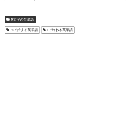
9文字の英単語
mで始まる英単語
rで終わる英単語