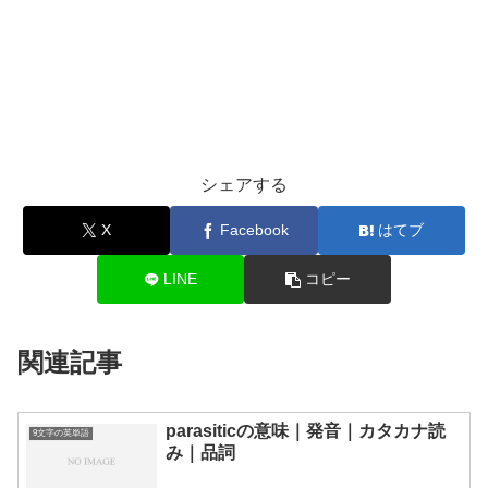
シェアする
X
Facebook
はてブ
LINE
コピー
関連記事
parasiticの意味｜発音｜カタカナ読
9文字の英単語
み｜品詞