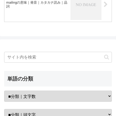
mailingの意味｜発音｜カタカナ読み｜品
詞
単語の分類