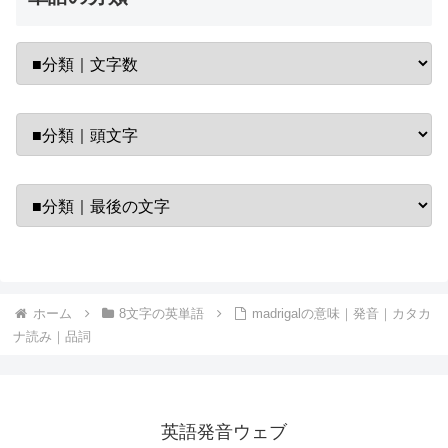
ホーム
8文字の英単語
madrigalの意味｜発音｜カタカ
ナ読み｜品詞
英語発音ウェブ