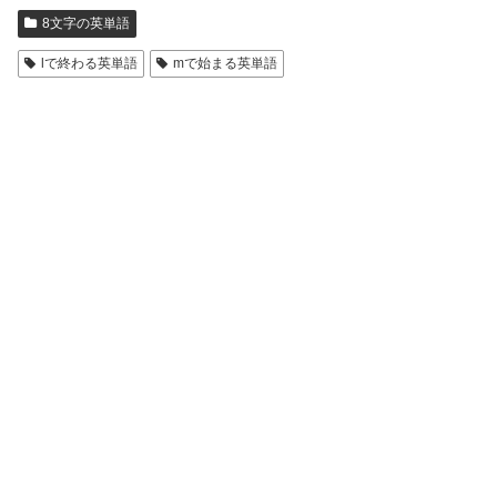
8文字の英単語
lで終わる英単語
mで始まる英単語