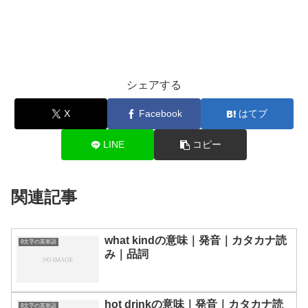
シェアする
X
Facebook
はてブ
LINE
コピー
関連記事
what kindの意味｜発音｜カタカナ読
8文字の英単語
み｜品詞
hot drinkの意味｜発音｜カタカナ読
8文字の英単語