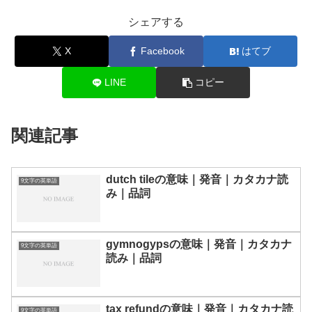
シェアする
X
Facebook
はてブ
LINE
コピー
関連記事
dutch tileの意味｜発音｜カタカナ読
9文字の英単語
み｜品詞
gymnogypsの意味｜発音｜カタカナ
9文字の英単語
読み｜品詞
tax refundの意味｜発音｜カタカナ読
9文字の英単語