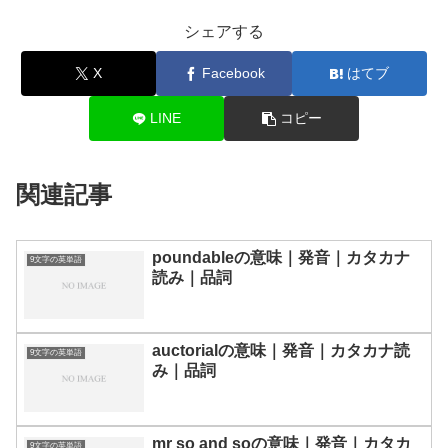
シェアする
X
Facebook
はてブ
LINE
コピー
関連記事
poundableの意味｜発音｜カタカナ
9文字の英単語
読み｜品詞
auctorialの意味｜発音｜カタカナ読
9文字の英単語
み｜品詞
mr so and soの意味｜発音｜カタカ
9文字の英単語