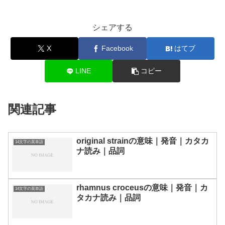
シェアする
X
Facebook
はてブ
LINE
コピー
関連記事
original strainの意味｜発音｜カタカ
14文字の英単語
ナ読み｜品詞
rhamnus croceusの意味｜発音｜カ
14文字の英単語
タカナ読み｜品詞