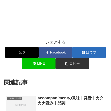
シェアする
X
Facebook
はてブ
LINE
コピー
関連記事
accompanimentの意味｜発音｜カタ
13文字の英単語
カナ読み｜品詞