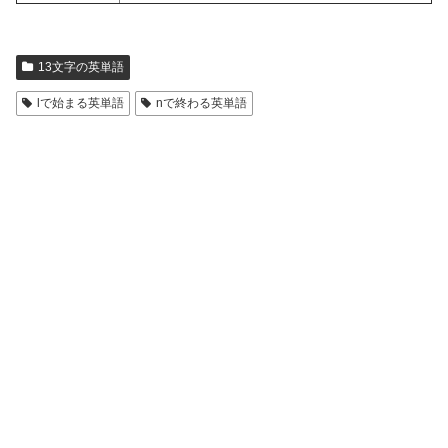
13文字の英単語
lで始まる英単語
nで終わる英単語