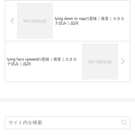
lying down to napの意味｜発音｜カタカ
ナ読み｜品詞
lying face upwardの意味｜発音｜カタカ
ナ読み｜品詞