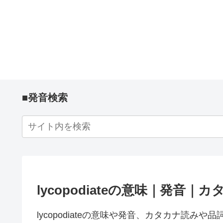
■発音検索
lycopodiateの意味｜発音
lycopodiateの意味や発音、カタカナ読み