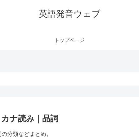
英語発音ウェブ
トップページ
｜カタカナ読み｜品詞
や品詞の分類などまとめ。