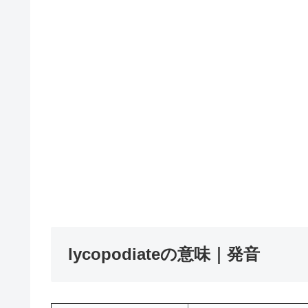
lycopodiateの意味｜発音