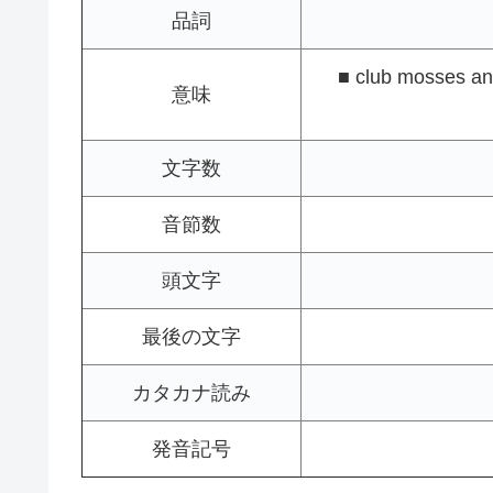
品詞
■ club mosses and
意味
文字数
音節数
頭文字
最後の文字
カタカナ読み
発音記号