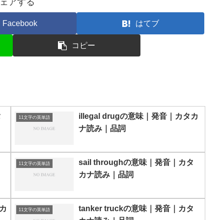
ェアする
Facebook
はてブ
コピー
タ
illegal drugの意味｜発音｜カタカ
11文字の英単語
ナ読み｜品詞
sail throughの意味｜発音｜カタ
11文字の英単語
カナ読み｜品詞
タカ
tanker truckの意味｜発音｜カタ
11文字の英単語