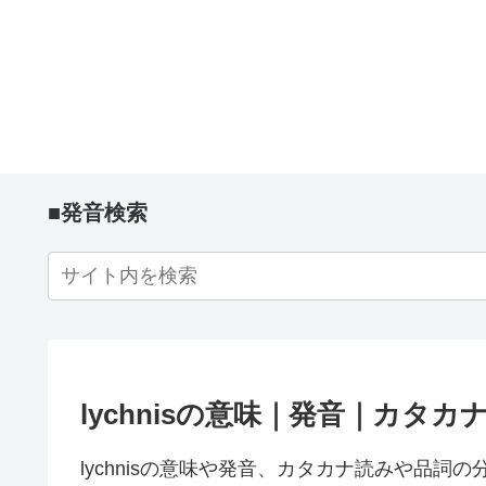
■発音検索
lychnisの意味｜発音｜カタ
lychnisの意味や発音、カタカナ読みや品詞