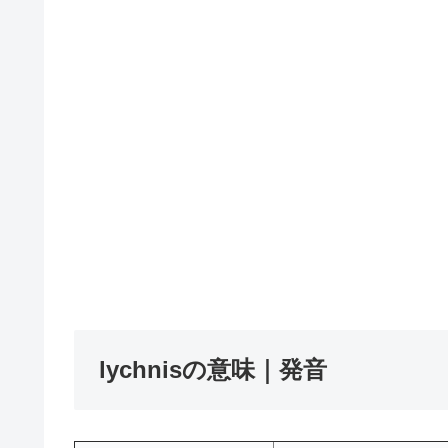
lychnisの意味｜発音