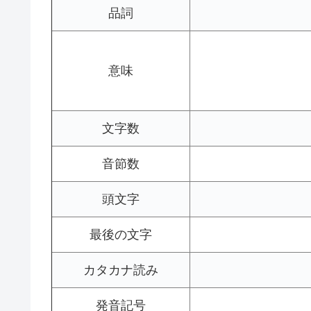
品詞
意味
文字数
音節数
頭文字
最後の文字
カタカナ読み
発音記号