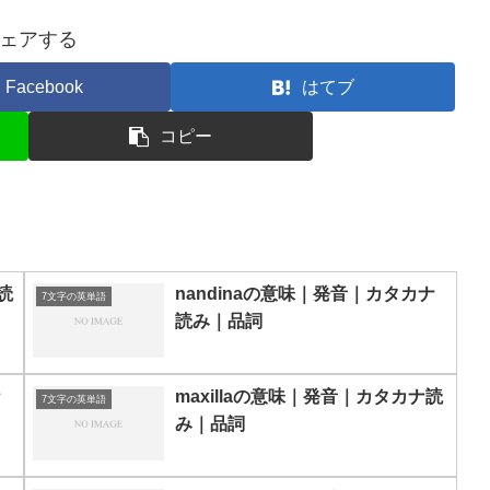
ェアする
Facebook
はてブ
コピー
読
nandinaの意味｜発音｜カタカナ
7文字の英単語
読み｜品詞
ナ
maxillaの意味｜発音｜カタカナ読
7文字の英単語
み｜品詞