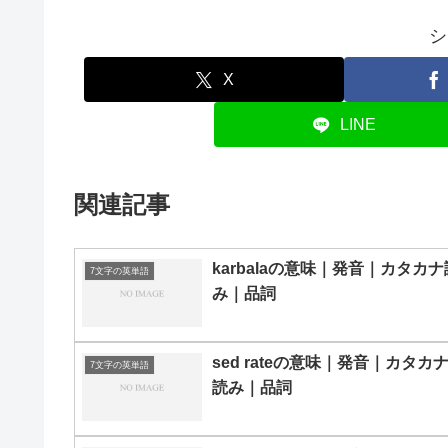
シ
X
LINE
関連記事
karbalaの意味｜発音｜カタカナ
7文字の英単語
み｜品詞
sed rateの意味｜発音｜カタカ
7文字の英単語
読み｜品詞