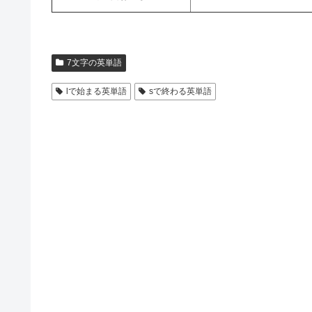
7文字の英単語
lで始まる英単語
sで終わる英単語