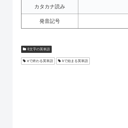
カタカナ読み
発音記号
8文字の英単語
eで終わる英単語
kで始まる英単語