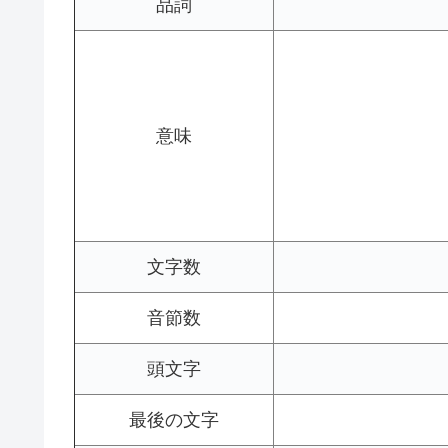
品詞
意味
文字数
音節数
頭文字
最後の文字