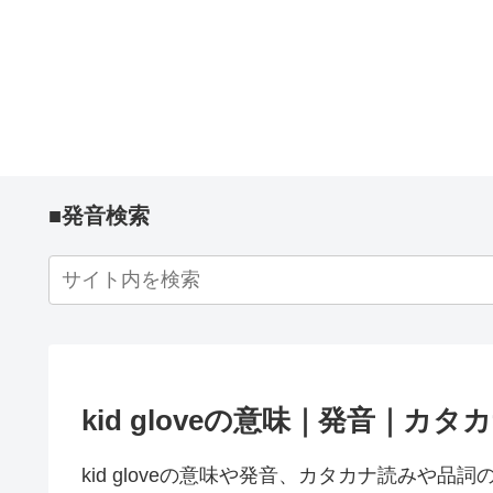
■発音検索
kid gloveの意味｜発音｜カ
kid gloveの意味や発音、カタカナ読みや品