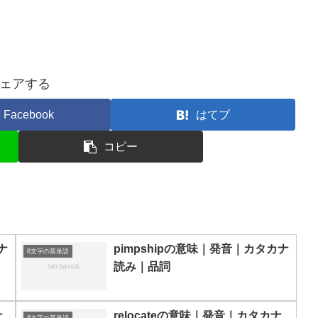
ェアする
Facebook
はてブ
コピー
ナ
pimpshipの意味｜発音｜カタカナ
8文字の英単語
読み｜品詞
ナ
relocateの意味｜発音｜カタカナ
8文字の英単語