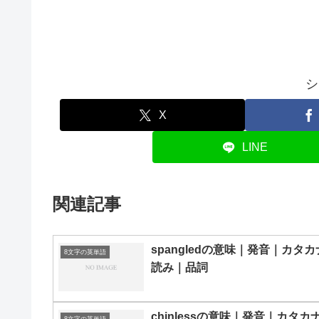
シ
X
LINE
関連記事
spangledの意味｜発音｜カタカ
8文字の英単語
読み｜品詞
chinlessの意味｜発音｜カタカ
8文字の英単語