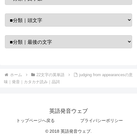
ホーム
22文字の英単語
judging from appearancesの意
味｜発音｜カタカナ読み｜品詞
英語発音ウェブ
トップページへ戻る
プライバシーポリシー
© 2018 英語発音ウェブ.