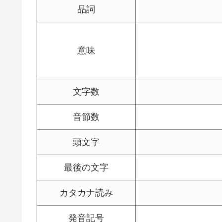
品詞
意味
文字数
音節数
頭文字
最後の文字
カタカナ読み
発音記号