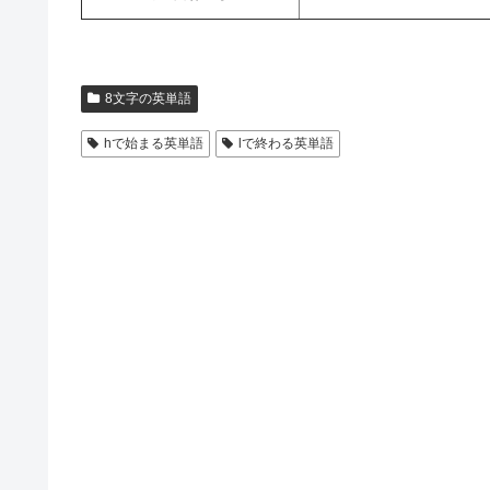
8文字の英単語
hで始まる英単語
lで終わる英単語