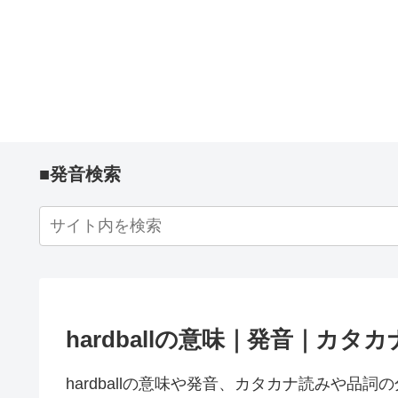
■発音検索
hardballの意味｜発音｜カタ
hardballの意味や発音、カタカナ読みや品詞