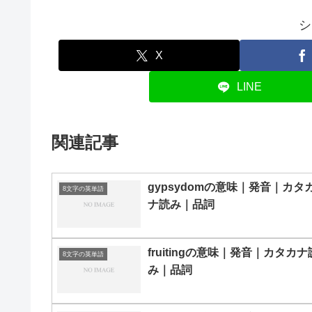
シ
X
LINE
関連記事
gypsydomの意味｜発音｜カタ
8文字の英単語
ナ読み｜品詞
fruitingの意味｜発音｜カタカナ
8文字の英単語
み｜品詞