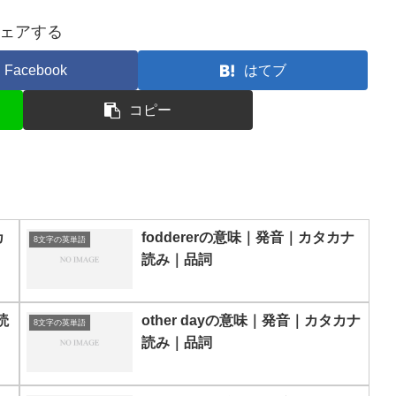
ェアする
Facebook
はてブ
コピー
カ
foddererの意味｜発音｜カタカナ
8文字の英単語
読み｜品詞
読
other dayの意味｜発音｜カタカナ
8文字の英単語
読み｜品詞