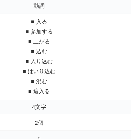
動詞
■ 入る
■ 参加する
■ 上がる
■ 込む
■ 入り込む
■ はいり込む
■ 混む
■ 這入る
4文字
2個
g