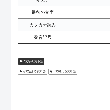
最後の文字
カタカナ読み
発音記号
4文字の英単語
gで始まる英単語
nで終わる英単語