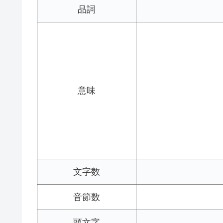
品詞
意味
文字数
音節数
頭文字