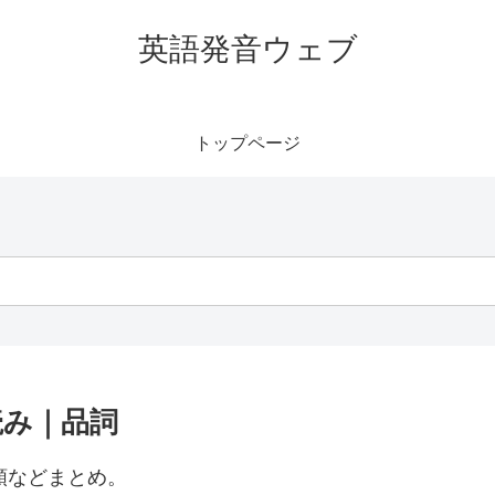
英語発音ウェブ
トップページ
読み｜品詞
分類などまとめ。