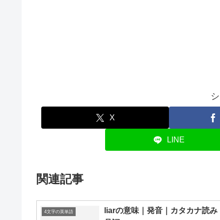
シ
X
LINE
関連記事
liarの意味｜発音｜カタカナ読み
4文字の英単語