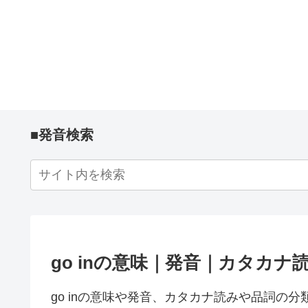
■発音検索
go inの意味｜発音｜カタカナ
go inの意味や発音、カタカナ読みや品詞の