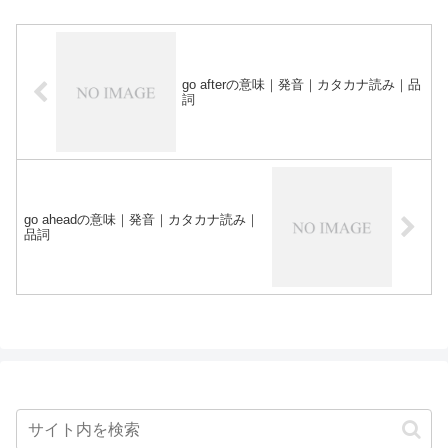
go afterの意味｜発音｜カタカナ読み｜品
詞
go aheadの意味｜発音｜カタカナ読み｜
品詞