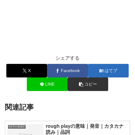
シェアする
X
Facebook
はてブ
LINE
コピー
関連記事
rough playの意味｜発音｜カタカナ
9文字の英単語
読み｜品詞