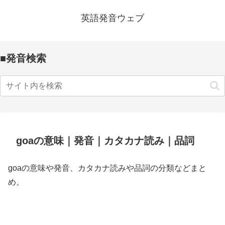
英語発音ウェブ
■発音検索
goaの意味｜発音｜カタカナ読み｜品詞
goaの意味や発音、カタカナ読みや品詞の分類などまと
め。