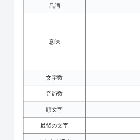
品詞
意味
文字数
音節数
頭文字
最後の文字