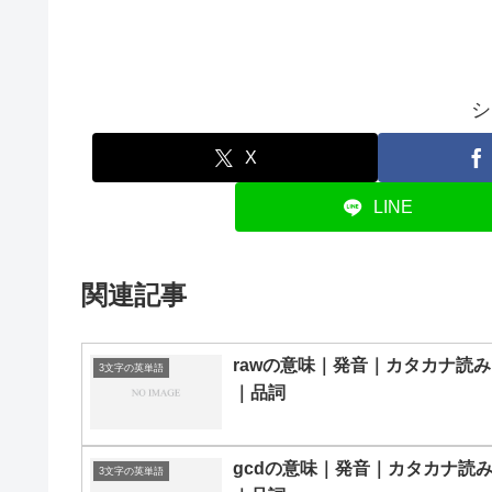
シ
X
LINE
関連記事
rawの意味｜発音｜カタカナ読み
3文字の英単語
｜品詞
gcdの意味｜発音｜カタカナ読
3文字の英単語