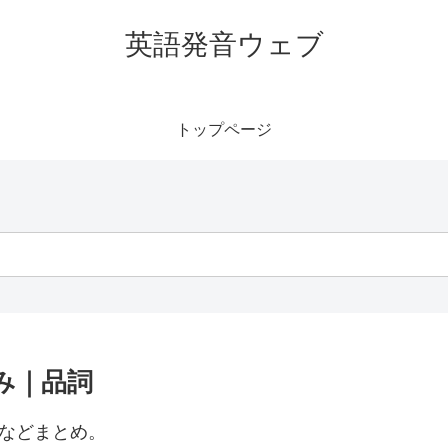
英語発音ウェブ
トップページ
み｜品詞
類などまとめ。