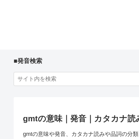
■発音検索
gmtの意味｜発音｜カタカナ読
gmtの意味や発音、カタカナ読みや品詞の分