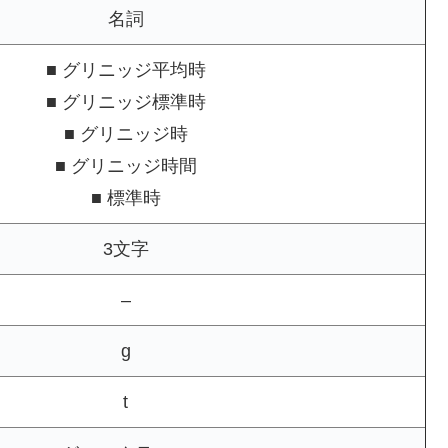
名詞
■ グリニッジ平均時
■ グリニッジ標準時
■ グリニッジ時
■ グリニッジ時間
■ 標準時
3文字
–
g
t