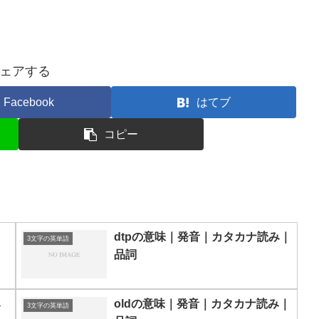
ェアする
Facebook
はてブ
コピー
dtpの意味｜発音｜カタカナ読み｜
3文字の英単語
品詞
み
oldの意味｜発音｜カタカナ読み｜
3文字の英単語