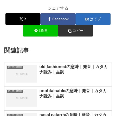
シェアする
X
Facebook
はてブ
LINE
コピー
関連記事
old fashionedの意味｜発音｜カタカ
12文字の英単語
ナ読み｜品詞
unobtainableの意味｜発音｜カタカ
12文字の英単語
ナ読み｜品詞
nasal catarrhの意味｜発音｜カタカ
12文字の英単語