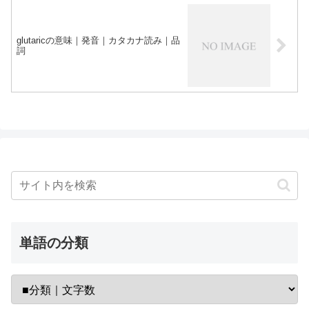
glutaricの意味｜発音｜カタカナ読み｜品
詞
単語の分類