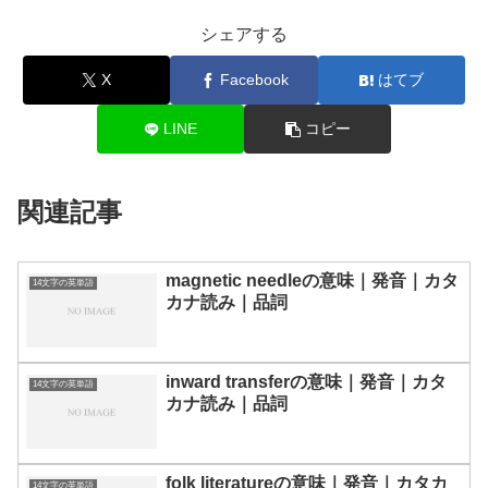
シェアする
X
Facebook
はてブ
LINE
コピー
関連記事
magnetic needleの意味｜発音｜カタ
14文字の英単語
カナ読み｜品詞
inward transferの意味｜発音｜カタ
14文字の英単語
カナ読み｜品詞
folk literatureの意味｜発音｜カタカ
14文字の英単語