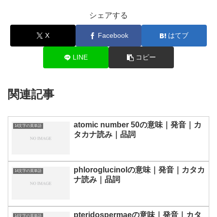
シェアする
X
Facebook
はてブ
LINE
コピー
関連記事
atomic number 50の意味｜発音｜カ
14文字の英単語
タカナ読み｜品詞
phloroglucinolの意味｜発音｜カタカ
14文字の英単語
ナ読み｜品詞
pteridospermaeの意味｜発音｜カタ
14文字の英単語