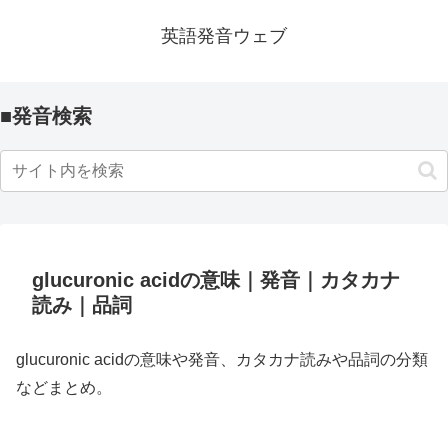
英語発音ウェブ
■発音検索
glucuronic acidの意味｜発音｜カタカナ
読み｜品詞
glucuronic acidの意味や発音、カタカナ読みや品詞の分類
などまとめ。