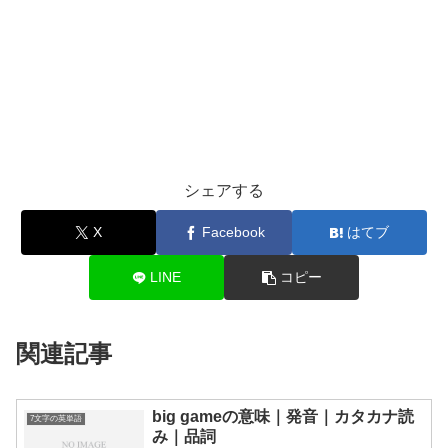
シェアする
X
Facebook
はてブ
LINE
コピー
関連記事
big gameの意味｜発音｜カタカナ読
7文字の英単語
み｜品詞