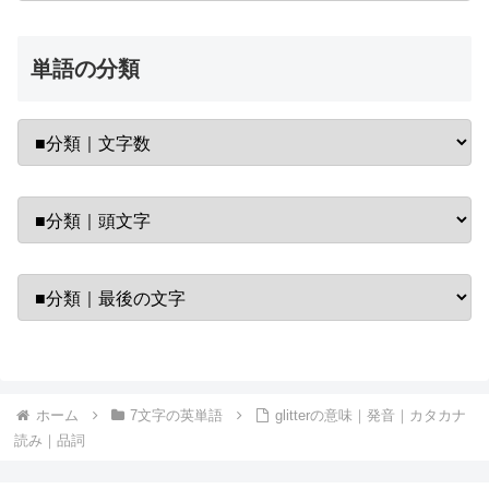
単語の分類
ホーム
7文字の英単語
glitterの意味｜発音｜カタカナ
読み｜品詞