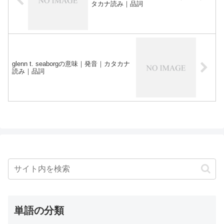
タカナ読み｜品詞
glenn t. seaborgの意味｜発音｜カタカナ
読み｜品詞
単語の分類