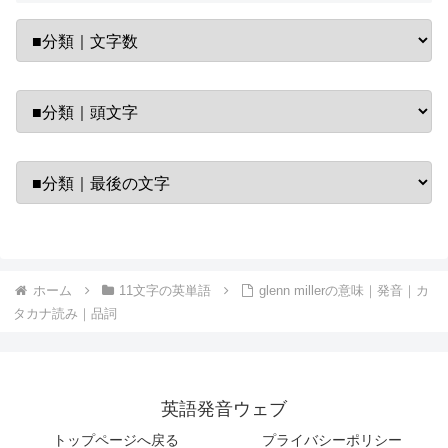
ホーム
11文字の英単語
glenn millerの意味｜発音｜カ
タカナ読み｜品詞
英語発音ウェブ
トップページへ戻る
プライバシーポリシー