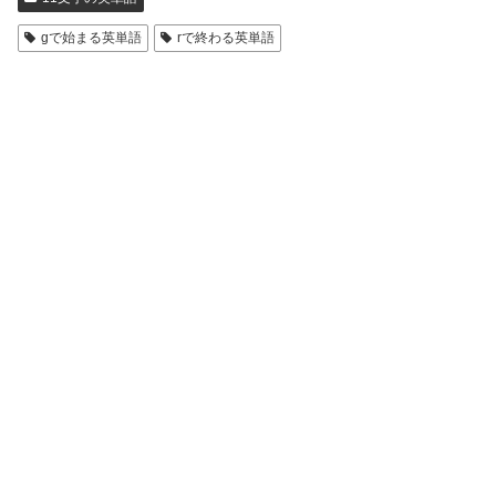
gで始まる英単語
rで終わる英単語