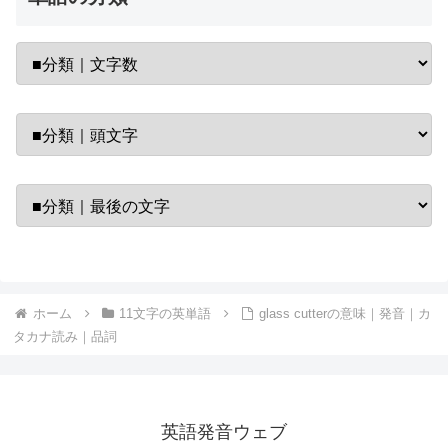
ホーム
11文字の英単語
glass cutterの意味｜発音｜カ
タカナ読み｜品詞
英語発音ウェブ