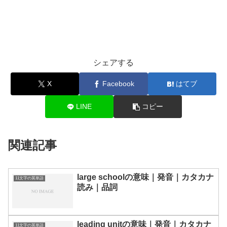
シェアする
X
Facebook
はてブ
LINE
コピー
関連記事
large schoolの意味｜発音｜カタカナ
11文字の英単語
読み｜品詞
leading unitの意味｜発音｜カタカナ
11文字の英単語