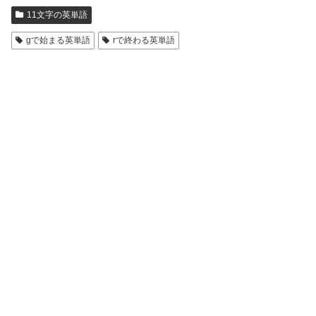
11文字の英単語
gで始まる英単語
rで終わる英単語