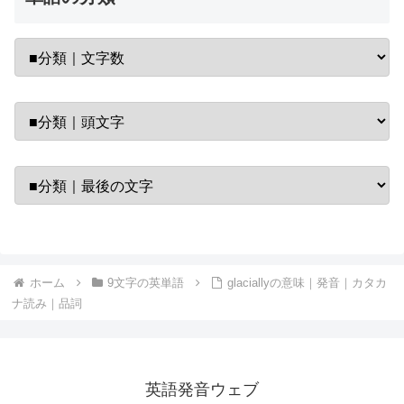
ホーム
9文字の英単語
glaciallyの意味｜発音｜カタカ
ナ読み｜品詞
英語発音ウェブ