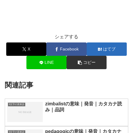
シェアする
X
Facebook
はてブ
LINE
コピー
関連記事
zimbalistの意味｜発音｜カタカナ読
9文字の英単語
み｜品詞
pedagogicの意味｜発音｜カタカナ
9文字の英単語