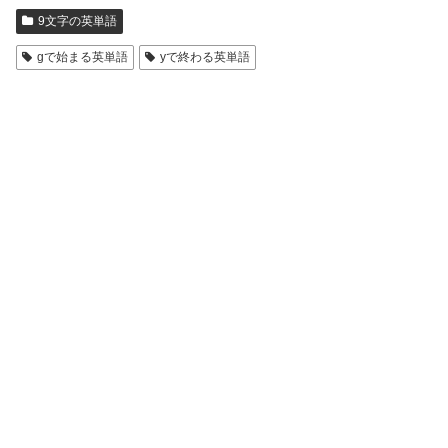
9文字の英単語
gで始まる英単語
yで終わる英単語