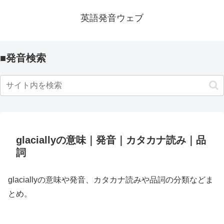
英語発音ウェブ
■発音検索
glaciallyの意味｜発音｜カタカナ読み｜品
詞
glaciallyの意味や発音、カタカナ読みや品詞の分類などま
とめ。