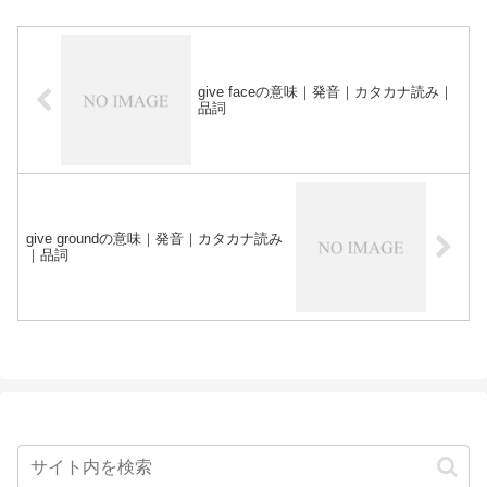
give faceの意味｜発音｜カタカナ読み｜
品詞
give groundの意味｜発音｜カタカナ読み
｜品詞