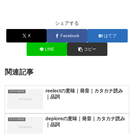
シェアする
X
Facebook
はてブ
LINE
コピー
関連記事
reelectの意味｜発音｜カタカナ読み
7文字の英単語
｜品詞
deploreの意味｜発音｜カタカナ読み
7文字の英単語
｜品詞