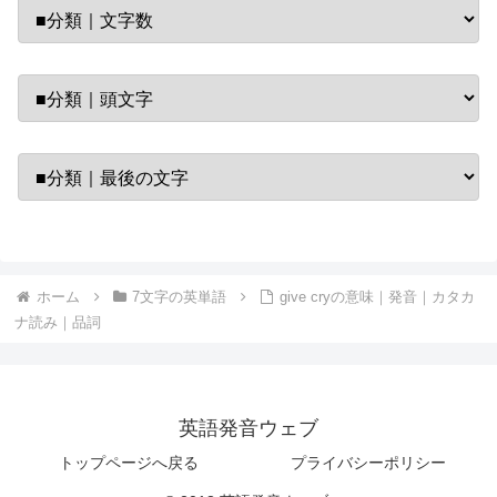
ホーム
7文字の英単語
give cryの意味｜発音｜カタカ
ナ読み｜品詞
英語発音ウェブ
トップページへ戻る
プライバシーポリシー