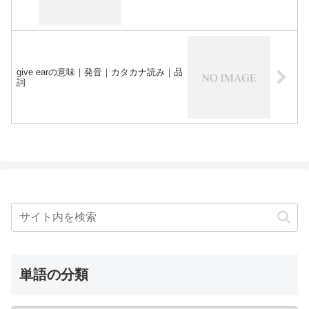
give earの意味｜発音｜カタカナ読み｜品
詞
単語の分類