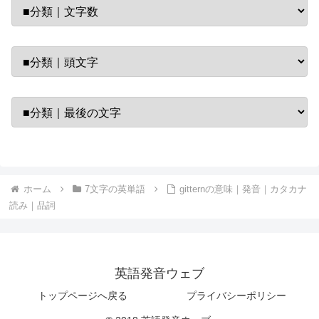
ホーム
7文字の英単語
gitternの意味｜発音｜カタカナ
読み｜品詞
英語発音ウェブ
トップページへ戻る
プライバシーポリシー