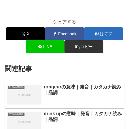
シェアする
X
Facebook
はてブ
LINE
コピー
関連記事
rongeurの意味｜発音｜カタカナ読み
7文字の英単語
｜品詞
drink upの意味｜発音｜カタカナ読み
7文字の英単語
｜品詞