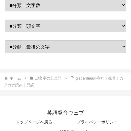
ホーム
10文字の英単語
giscardianの意味｜発音｜カ
タカナ読み｜品詞
英語発音ウェブ
トップページへ戻る
プライバシーポリシー