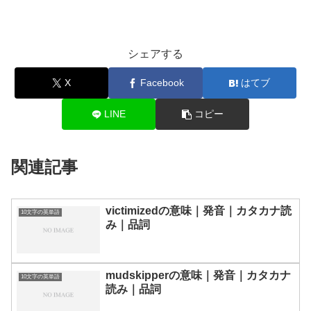
シェアする
X
Facebook
はてブ
LINE
コピー
関連記事
victimizedの意味｜発音｜カタカナ読
10文字の英単語
み｜品詞
mudskipperの意味｜発音｜カタカナ
10文字の英単語
読み｜品詞