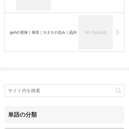
gishの意味｜発音｜カタカナ読み｜品詞
単語の分類