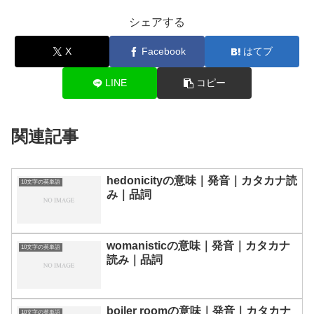
シェアする
X
Facebook
はてブ
LINE
コピー
関連記事
hedonicityの意味｜発音｜カタカナ読
10文字の英単語
み｜品詞
womanisticの意味｜発音｜カタカナ
10文字の英単語
読み｜品詞
boiler roomの意味｜発音｜カタカナ
10文字の英単語