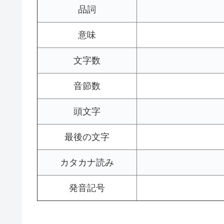
品詞
意味
文字数
音節数
頭文字
最後の文字
カタカナ読み
発音記号