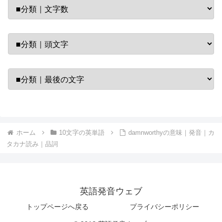
ホーム
10文字の英単語
damnworthyの意味｜発音｜カ
タカナ読み｜品詞
英語発音ウェブ
トップページへ戻る
プライバシーポリシー