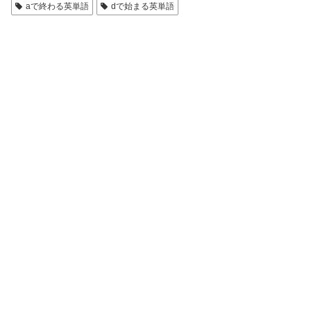
aで終わる英単語
dで始まる英単語