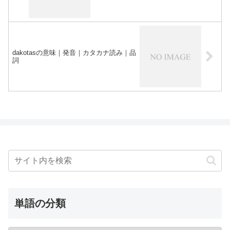
dakotasの意味｜発音｜カタカナ読み｜品
詞
単語の分類