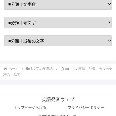
ホーム
6文字の英単語
dakotaの意味｜発音｜カタカナ
読み｜品詞
英語発音ウェブ
トップページへ戻る
プライバシーポリシー