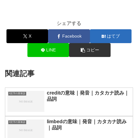
シェアする
X
Facebook
はてブ
LINE
コピー
関連記事
creditの意味｜発音｜カタカナ読み｜
6文字の英単語
品詞
limbedの意味｜発音｜カタカナ読み
6文字の英単語
｜品詞