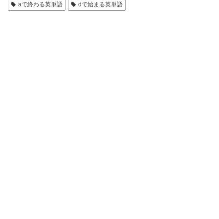
aで終わる英単語
dで始まる英単語