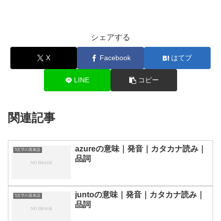
シェアする
X
Facebook
はてブ
LINE
コピー
関連記事
azureの意味｜発音｜カタカナ読み｜
5文字の英単語
品詞
juntoの意味｜発音｜カタカナ読み｜
5文字の英単語
品詞