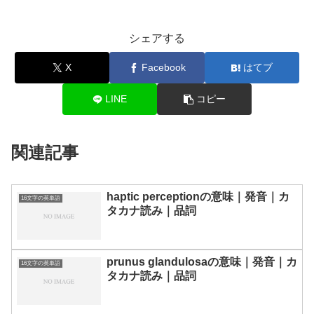
シェアする
X
Facebook
はてブ
LINE
コピー
関連記事
haptic perceptionの意味｜発音｜カ
16文字の英単語
タカナ読み｜品詞
prunus glandulosaの意味｜発音｜カ
16文字の英単語
タカナ読み｜品詞