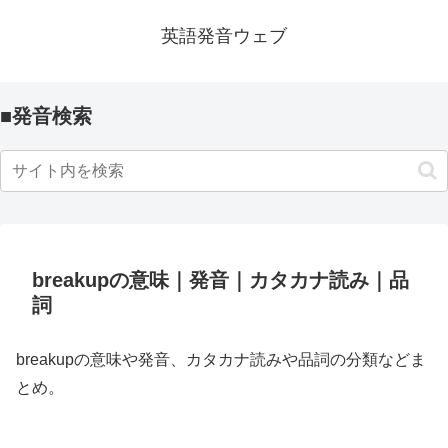
英語発音ウェブ
■発音検索
breakupの意味｜発音｜カタカナ読み｜品
詞
breakupの意味や発音、カタカナ読みや品詞の分類などま
とめ。