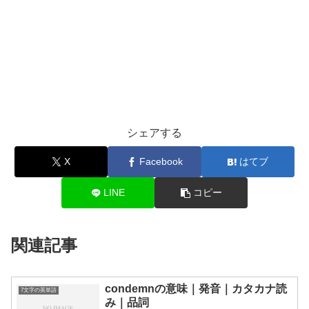
シェアする
X
Facebook
はてブ
LINE
コピー
関連記事
condemnの意味｜発音｜カタカナ読
7文字の英単語
み｜品詞