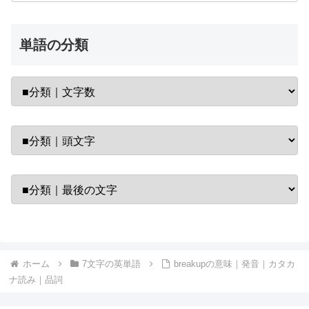
単語の分類
ホーム
7文字の英単語
breakupの意味｜発音｜カタカ
ナ読み｜品詞