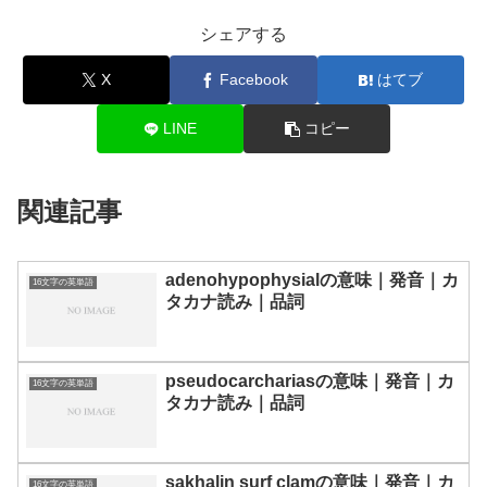
シェアする
X
Facebook
はてブ
LINE
コピー
関連記事
adenohypophysialの意味｜発音｜カ
16文字の英単語
タカナ読み｜品詞
pseudocarchariasの意味｜発音｜カ
16文字の英単語
タカナ読み｜品詞
sakhalin surf clamの意味｜発音｜カ
16文字の英単語