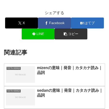
シェアする
X
Facebook
はてブ
LINE
コピー
関連記事
mizenの意味｜発音｜カタカナ読み｜
5文字の英単語
品詞
sedanの意味｜発音｜カタカナ読み｜
5文字の英単語
品詞