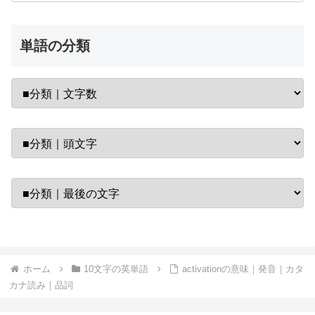
単語の分類
ホーム
10文字の英単語
activationの意味｜発音｜カタ
カナ読み｜品詞