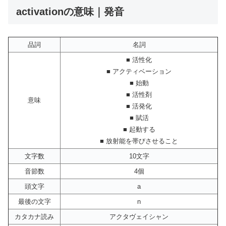
activationの意味｜発音
品詞
名詞
■ 活性化
■ アクティベーション
■ 始動
■ 活性剤
意味
■ 活発化
■ 賦活
■ 起動する
■ 放射能を帯びさせること
文字数
10文字
音節数
4個
頭文字
a
最後の文字
n
カタカナ読み
アクタヴェイシャン