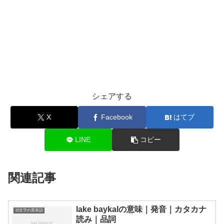
シェアする
X
Facebook
はてブ
LINE
コピー
関連記事
lake baykalの意味｜発音｜カタカナ
10文字の英単語
読み｜品詞